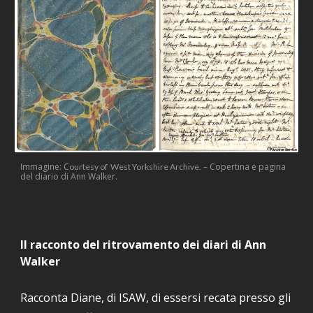
Immagine: C
–
Copertina e pagina
ourtesy of West Yorkshire Archive.
del diario di Ann Walker.
Il racconto del ritrovamento dei diari di Ann
Walker
Racconta Diane, di ISAW
, di essersi recata presso gli