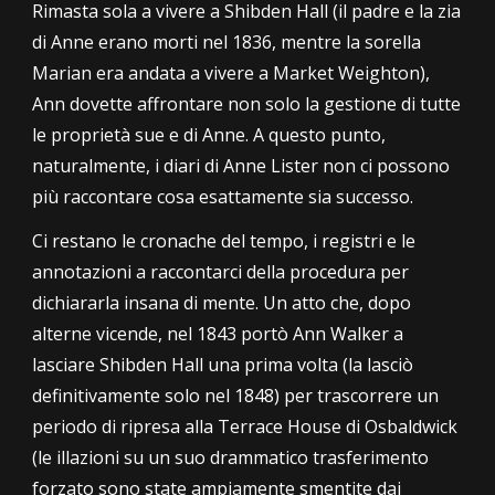
Rimasta sola a vivere a Shibden Hall
(il padre e la zia
di Anne erano morti nel 1836, mentre la sorella
Marian era andata a vivere a Market Weighton),
Ann dovette affrontare non solo la gestione di tutte
le proprietà sue e di Anne
.
A questo punto,
naturalmente, i diari di Anne Lister non ci possono
più raccontare cosa esattamente sia successo.
Ci restano le cronache del tempo, i registri e le
annotazioni a raccontarci della procedura per
dichiararla insana di mente. Un atto che, dopo
alterne vicende, nel 1843 portò Ann Walker
a
lasciare
Shibden Hall una prima volta (la lasciò
definitivamente solo nel 1848) per
trascorrere un
periodo di ripresa
alla Terrace House di Osbaldwick
(le illazioni su un suo drammatico trasferimento
forz
ato sono state ampiamente smentite dai