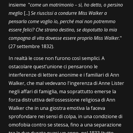
insieme
"
come un matrimonio – sì, ho detto, o persino
meglio
[...]
Se riuscissi a condurre Miss Walker a
pensarla come voglio io, perché mai non potremmo
essere felici? Che strano destino, se dopotutto la mia
compagna di vita dovesse essere proprio Miss Walker.
"
(27 settembre 1832).
In realtà le cose non furono così semplici. A
ostacolare quest’unione ci pensarono le
interferenze di lettere anonime e i familiari di Ann
Walker, che mal vedevano l'ingerenza di Anne Lister
negli affari di famiglia, ma soprattutto emerse la
forza distruttiva dell'ossessione religiosa di Ann
Walker che in una giostra emotiva la faceva
sprofondare nei sensi di colpa, in una condizione di
omofobia contro se stessa, fino a una separazione