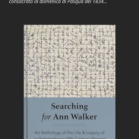
consacrato la domenica di Pasqua del 1834...