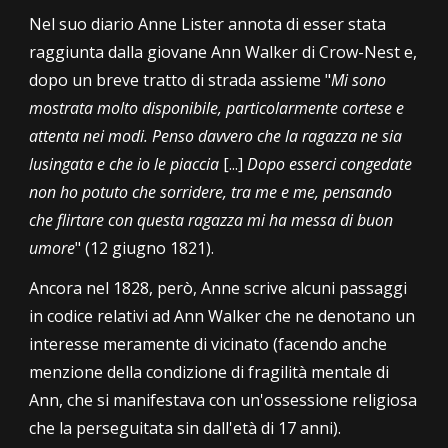
Nel suo diario Anne Lister annota di esser stata
raggiunta dalla giovane Ann Walker di Crow-Nest e,
dopo un breve tratto di strada assieme "
Mi sono
mostrata molto disponibile, particolarmente cortese e
attenta nei modi. Penso davvero che la ragazza ne sia
lusingata e che io le piaccia
[...]
Dopo esserci congedate
non ho potuto che sorridere, tra me e me, pensando
che flirtare con questa ragazza mi ha messa di buon
umore
"
(
12 giugno 1821).
Ancora nel 1828, però, Anne scrive alcuni passaggi
in codice relativi ad Ann Walker che ne denotano un
interesse meramente di vicinato (facendo anche
menzione della condizione di fragilità mentale di
Ann, che si manifestava con un'ossessione religiosa
che la perseguitata sin dall'età di 17 anni).