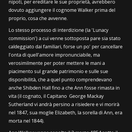
nipoti, per ereditare le sue proprietà, avrebbero
dovuto aggiungere il cognome Walker prima del
proprio,
cosa che avvenne.
Lo stesso processo di interdizione (la 'Lunacy
commission') a cui venne sottoposta pare sia stato
caldeggiato dai familiari,
forse un po' per cancellare
l'onta di quell'amore impronunciabile, ma
verosimilmente
per poter mettere le mani a
piacimento sul grande patrimonio e sulle sue
disponibilità, che a quel punto comprendevano
anche Shibden Hall fino a che Ann fosse rimasta in
vita
(il cognato, il Capitano George Mackay
Sutherland vi andrà persino a risiedere e vi morirà
nel 1847, sua moglie Elizabeth, la sorella di Ann, era
morta nel 1844).