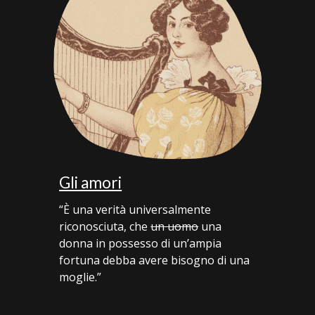
Gli amori
“È una verità universalmente
riconosciuta, che
un uomo
una
donna in possesso di un’ampia
fortuna debba avere bisogno di una
moglie.”