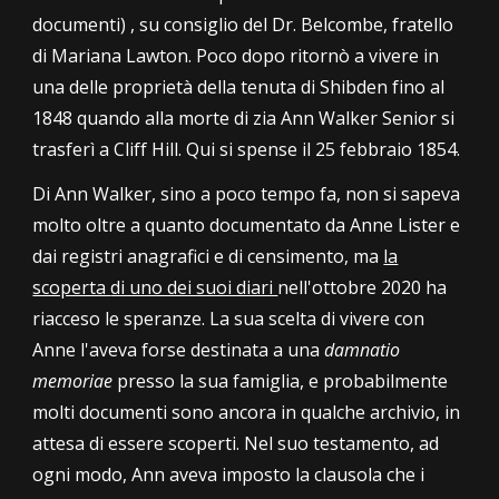
documenti) ,
su consiglio del Dr. Belcombe, fratello
di Mariana Lawton
. Poco dopo ritornò a vivere in
una delle proprietà della tenuta di Shibden fino al
1848 quando alla morte di zia Ann Walker Senior si
trasferì a Cliff Hill. Qui si spense il 25 febbraio 1854.
Di Ann Walker,
sino a poco tempo fa
, non si sapeva
molto oltre a quanto documentato da Anne Lister e
dai registri anagrafici e di censimento, ma
la
scoperta
di uno dei suoi diari
nell'ottobre 2020 ha
riacceso le speranze
. La sua scelta di vivere con
Anne l
'aveva
forse destinata a una
damnatio
memoriae
presso la sua famiglia, e
probabilmente
molti documenti sono ancora in qualche archivio, in
attesa di essere scoperti
. Nel suo testamento, ad
ogni modo, Ann aveva imposto la clausola che i