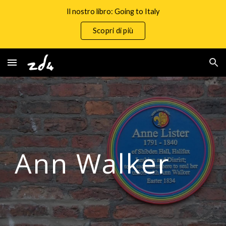
Il nostro libro: Going to Italy
Skip to main content
Skip to navigation
Scopri di più
Ann Walker