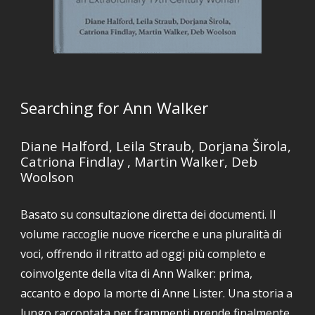
Searching for Ann Walker
Diane Halford, Leila Straub, Dorjana Širola,
Catriona Findlay , Martin Walker, Deb
Woolson
Basato su consultazione diretta dei documenti. Il
volume raccoglie nuove ricerche e una pluralità di
voci, offrendo il ritratto ad oggi più completo e
coinvolgente della vita di Ann Walker: prima,
accanto e dopo la morte di Anne Lister. Una storia a
lungo raccontata per frammenti prende finalmente