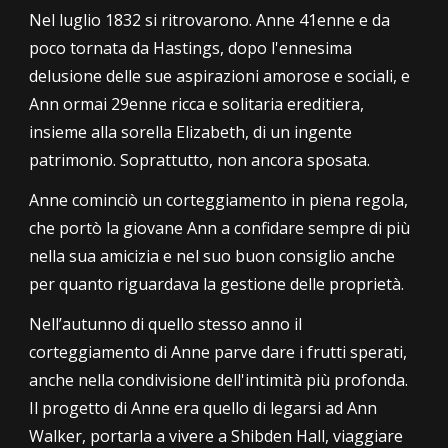
Nel luglio 1832 si ritrovarono
.
Anne 41enne
e da
poco tornata da
Hastings, dopo l'ennesima
delusione delle sue aspirazioni amorose e sociali, e
Ann ormai 29enne ricca e solitaria ereditiera,
insieme alla sorella Eli
z
abeth, di un ingente
patrimonio. Soprattutto, non ancora sposata.
Anne cominciò un corteggiamento in piena regola,
che portò la giovane Ann a confidare sempre di più
nella sua amicizia e nel suo buon consiglio anche
per quanto riguardava la gestione delle proprietà
.
Nell’autunno di quell
o stesso anno
il
corteggiamento di Anne parve dare i frutti sperati,
anche nella condivisione dell'intimità più profonda.
Il progetto di Anne era quello di legarsi ad Ann
Walker, portarla a vivere a Shibden Hall, viaggiare