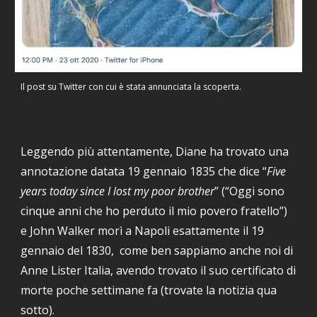
Il post su Twitter con cui è stata annunciata la scoperta.
Leggendo più attentamente, Diane ha trovato una
annotazione datata 19 gennaio 1835 che dice “
Five
years today since I lost my poor brother
” (“Oggi sono
cinque anni che
ho perduto
il mio povero fratello”)
e John Walker morì a Napoli esattamente il 19
gennaio del 1830
,
come ben sappiamo anche noi di
Anne Lister Italia,
avendo
trovato il suo certificato di
morte
poche settimane fa
(trovate la notizia qua
sotto)
.