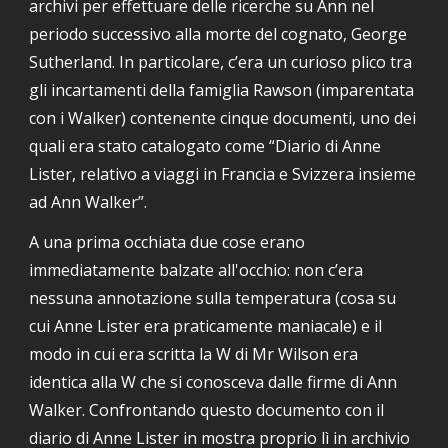
archivi per effettuare delle ricerche su Ann nel
periodo successivo alla morte del cognato, George
Sutherland. In particolare, c’era un curioso plico tra
gli incartamenti
della famiglia Rawson (imparentata
con i Walker) contenente cinque documenti, uno dei
quali era stato catalogato come “
D
iario di Anne
Lister, relativo a viaggi in Francia e Svizzera insieme
ad Ann Walker”
.
A una prima occhiata due cose
erano
immediatamente balzate all'occhio
: non c’era
nessuna annotazione sulla temperatura (cosa su
cui Anne Lister era
praticamente
maniacale) e il
modo in cui era scritta la W di Mr Wilson era
identica alla W che si conosceva dalle firme di Ann
Walker. Confrontando questo documento con il
diario di Anne Lister in mostra proprio lì in archivio