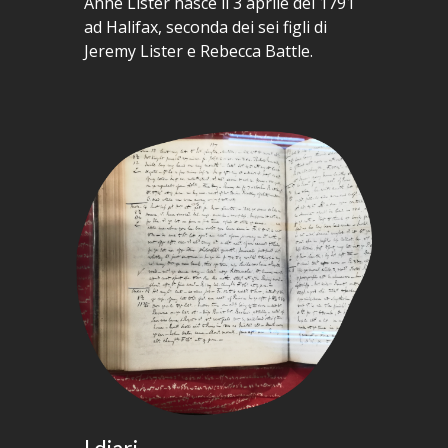
Anne Lister nasce il 3 aprile del 1791
ad Halifax, seconda dei sei figli di
Jeremy Lister e Rebecca Battle.