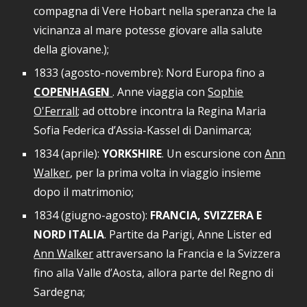
compagna di Vere Hobart nella speranza che la
vicinanza al mare potesse giovare alla salute
della giovane.)
;
1833
(agosto-novembre):
Nord Europa fino a
COPENHAGEN
. Anne viaggia
c
on
Sophie
O'Ferrall
; ad ottobre incontra la Regina Maria
Sofia Federica d’Assia-Kassel di Danimarca
;
1834 (aprile)
:
YORKSHIRE
. Un escursione
con
Ann
Walker
, per la prima volta in viaggio insieme
dopo il matrimonio;
1834 (giugno-agosto)
:
FRANCIA
,
SVIZZERA E
NORD ITALIA
. Partite da Parigi, Anne Lister ed
Ann Walker
attraversano la Francia e la Svizzera
fino alla Valle d’Aosta, allora parte del Regno di
Sardegna;