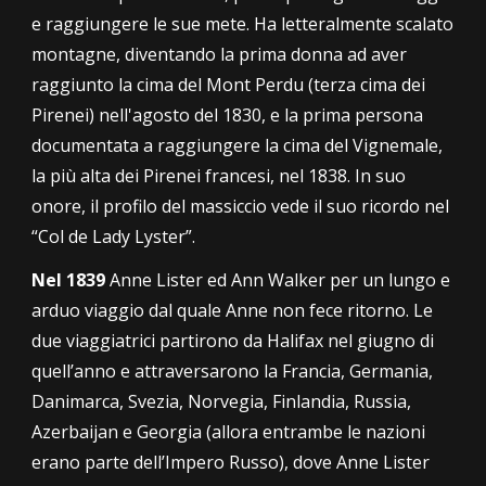
e raggiungere le sue mete. Ha letteralmente scalato
montagne, diventando la prima donna ad aver
raggiunto la cima del Mont Perdu (terza cima dei
Pirenei) nell'
agosto del
1830, e la prima persona
documentata a raggiungere la cima del Vignemale,
la più alta dei Pirenei francesi, nel 1838
. In suo
onore, il profilo del massiccio vede il suo ricordo nel
“Col de Lady Lyster”.
Nel
1839
Anne Lister ed Ann Walker per un lungo e
arduo viaggio dal quale Anne non fece ritorno. Le
due viaggiatrici partirono da Halifax nel giugno di
quell’anno e attraversarono la Francia, Germania,
Danimarca, Svezia, Norvegia, Finlandia, Russia,
Azerbaijan e Georgia (allora entrambe le nazioni
erano parte dell’Impero Russo), dove Anne Lister