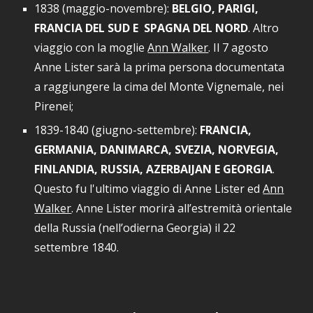
1838 (maggio-novembre)
:
BELGIO, PARIGI,
FRANCIA DEL SUD
E
SPAGNA DEL NORD
.
Altro
viaggio con la moglie
Ann Walker
. Il 7 agosto
Anne Lister sarà la prima persona documentata
a raggiungere la cima del Monte Vignemale, nei
Pirenei;
1839-184
0 (giugno-settembre):
FRANCIA,
GERMANIA, DANIMARCA, SVEZIA, NORVEGIA,
FINLANDIA, RUSSIA, AZERBAIJAN E GEORGIA
.
Questo fu l'ultimo viaggio di Anne Lister ed
Ann
Walker
. Anne Lister morirà all’estremità orientale
della Russia (nell’odierna Georgia) il 22
settembre 1840.