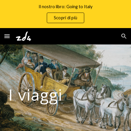
Il nostro libro: Going to Italy
Skip to main content
Skip to navigation
Scopri di più
I viaggi