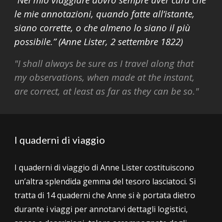
le mie annotazioni, quando fatte all’istante,
siano corrette, o che almeno lo siano il più
possibile.” (Anne Lister, 2 settembre 1822)
"I shall always be sure as I travel along that
my observations, when made at the instant,
are correct, at least as far as they can be so."
I quaderni di viaggio
I quaderni di viaggio
di Anne Lister costituiscono
un’altra splendida gemma del tesoro lasciatoci. Si
tratta di 14 quaderni che Anne si è portata dietro
durante i viaggi per annotarvi dettagli logistici,