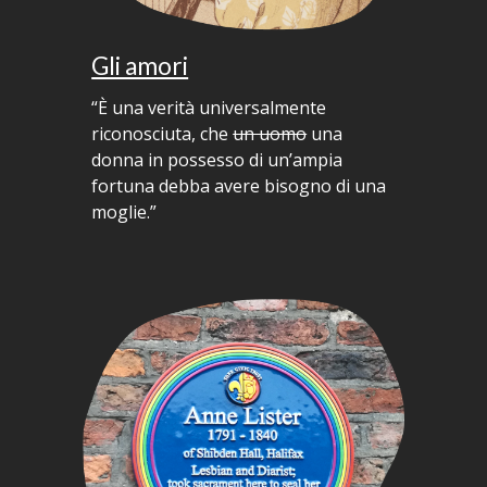
Gli amori
“È una verità universalmente
riconosciuta, che
un uomo
una
donna in possesso di un’ampia
fortuna debba avere bisogno di una
moglie.”