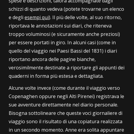
spese e descrizioni, talora accompagnate dagli
schizzi di quanto vedeva (potete
trovarne un elenco
e degli
esempi qui
)
.
Il più delle volte
, al suo ritorno,
riportava le annotazioni sui diari, che riteneva
troppo voluminosi (e sicuramente anche preziosi)
per essere portati in giro. In alcuni casi (come in
quello del viaggio nei Paesi Bassi del 1831) i diari
riportano ancora delle pagine bianche,
verosimilmente destinate a riportare gli appunti dei
quaderni in forma più estesa e dettagliata.
Alcune volte invece (come durante il viaggio verso
Copenaghen oppure negli Alti Pirenei) registrava le
sue avventure direttamente nel diario personale.
Bisogna sottolineare che queste voci giornaliere di
viaggio sono il risultato di una copiatura realizzata
in un secondo momento. Anne era solita appuntare