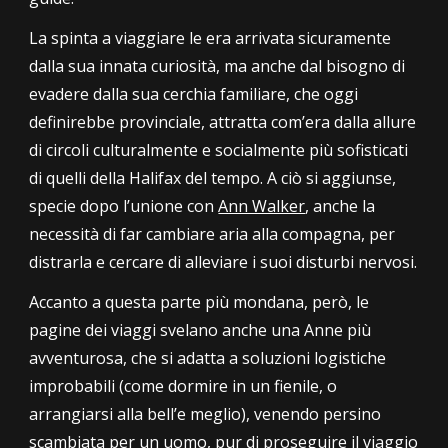
La spinta a viaggiare le era arrivata sicuramente
dalla sua innata curiosità, ma anche dal bisogno di
evadere dalla sua cerchia familiare, che oggi
definirebbe provinciale, attratta com’era dalla allure
di circoli culturalmente e socialmente più sofisticati
di quelli della Halifax del tempo. A ciò si aggiunse,
specie dopo l’unione con
Ann Walker
, anche la
necessità di far cambiare aria alla compagna, per
distrarla e cercare di alleviare i suoi disturbi nervosi.
Accanto a questa parte più mondana, però, le
pagine dei viaggi svelano anche una Anne più
avventurosa, che si adatta a soluzioni logistiche
improbabili (come dormire in un fienile, o
arrangiarsi alla bell’e meglio), venendo persino
scambiata per un uomo, pur di proseguire il viaggio