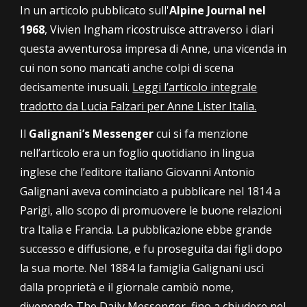
In un articolo pubblicato sull'
Alpine Journal nel
1968
, Vivien Ingham ricostruisce attraverso i diari
questa avventurosa impresa di Anne, una vicenda in
cui non sono mancati anche colpi di scena
decisamente inusuali.
Leggi l’articolo integrale
tradotto da Lucia Falzari per Anne Lister Italia.
Il
Galignani’s Messenger
cui si fa menzione
nell’articolo era un foglio quotidiano in lingua
inglese che l’editore italiano Giovanni Antonio
Galignani aveva cominciato a pubblicare nel 1814 a
Parigi, allo scopo di promuovere le buone relazioni
tra Italia e Francia. La pubblicazione ebbe grande
successo e diffusione, e fu proseguita dai figli dopo
la sua morte. Nel 1884 la famiglia Galignani uscì
dalla proprietà e il giornale cambiò nome,
divenendo The Daily Messenger, fino a chiudere nel