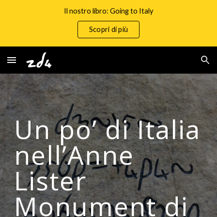
Il nostro libro: Going to Italy
Skip to main content
Skip to navigation
Scopri di più
Un po’ di Italia 
nell’Anne 
Lister 
Monument di 