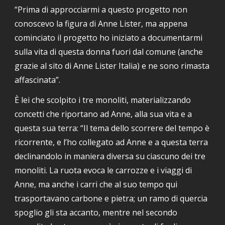
“Prima di 
approcciarmi a
 questo progetto non 
conoscevo la figura di Anne Lister, ma appena 
cominciato il progetto ho iniziato a documentarmi 
sulla vita di questa donna fuori dal comune (anche 
grazie al sito di Anne Lister Italia) e ne sono rimasta 
affascinata”.
È lei che scolpito i tre monoliti, materializzando 
concetti che riportano ad Anne, alla sua vita e a 
questa sua terra: “Il tema dello scorrere del tempo è 
ricorrente, e l’ho collegato ad Anne e a questa terra 
declinandolo in maniera diversa su ciascuno dei tre 
monoliti. La ruota evoca le carrozze e i viaggi di 
Anne, ma anche i carri che al suo tempo qui 
trasportavano carbone e pietra; un ramo di quercia 
spoglio gli sta accanto, mentre nel secondo 