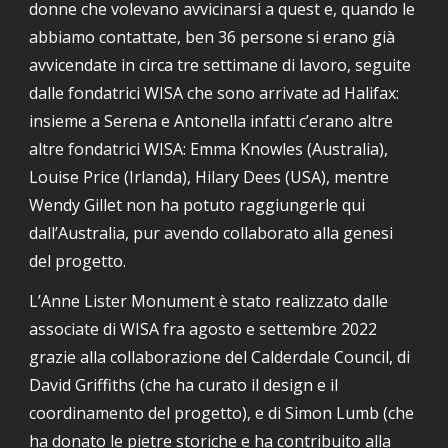
donne che volevano avvicinarsi a quest e, quando le 
abbiamo contattate, ben 36 persone si erano già 
avvicendate in circa tre settimane di lavoro, seguite 
dalle fondatrici WISA che sono arrivate ad Halifax: 
insieme a Serena e Antonella infatti c’erano altre 
altre fondatrici WISA: Emma Knowles (Australia),  
Louise Price (Irlanda), Hilary Dees (USA), mentre 
Wendy Gillet non ha potuto raggiungerle qui 
dall’Australia, pur avendo collaborato alla genesi 
del progetto.
L’Anne Lister Monument è stato realizzato dalle 
associate di WISA fra agosto e settembre 2022 
grazie alla collaborazione del Calderdale Council, di 
David Griffiths (che ha curato il design e il 
coordinamento del progetto), e di Simon Lumb (che 
ha donato le pietre storiche e ha contribuito alla 