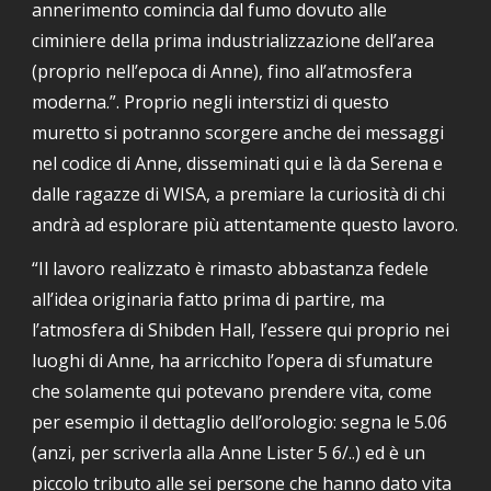
annerimento comincia dal fumo dovuto alle 
ciminiere della prima industrializzazione dell’area 
(proprio nell’epoca di Anne), fino all’atmosfera 
moderna.”. Proprio negli interstizi di questo 
muretto si potranno scorgere anche dei messaggi 
nel codice di Anne, disseminati qui e là da Serena e 
dalle ragazze di WISA, a premiare la curiosità di chi 
andrà ad esplorare più attentamente questo lavoro.
“Il lavoro realizzato è rimasto abbastanza fedele 
all’idea originaria fatto prima di partire, ma 
l’atmosfera di Shibden Hall, l’essere qui proprio nei 
luoghi di Anne, ha arricchito l’opera di sfumature 
che solamente qui potevano prendere vita, come 
per esempio il dettaglio dell’orologio: segna le 5.06 
(anzi, per scriverla alla Anne Lister 5 6/..) ed è un 
piccolo tributo alle sei persone che hanno dato vita 