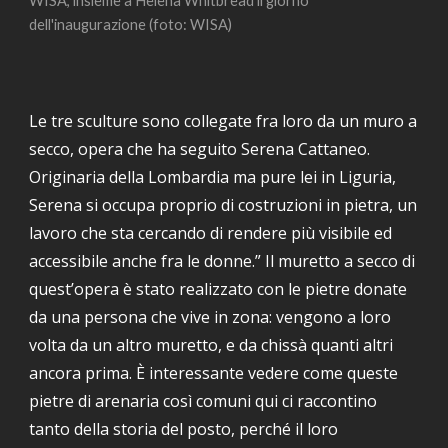
WISA, insieme a Helena Whitbread il giorno 
dell'inaugurazione (foto: WISA)
Le tre sculture sono collegate fra loro da un muro a 
secco, opera che ha seguito Serena Cattaneo. 
Originaria della Lombardia ma pure lei in Liguria, 
Serena si occupa proprio di costruzioni in pietra, un 
lavoro che sta cercando di rendere più visibile ed 
accessibile anche fra le donne.” Il muretto a secco di 
quest’opera è stato realizzato con le pietre donate 
da una persona che vive in zona: vengono a loro 
volta da un altro muretto, e da chissà quanti altri 
ancora prima. È interessante vedere come queste 
pietre di arenaria così comuni qui ci raccontino 
tanto della storia del posto, perché il loro 