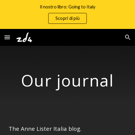
Il nostro libro: Going to Italy
Skip to main content
Skip to navigation
Scopri di più
Our journal
The Anne Lister Italia blog.